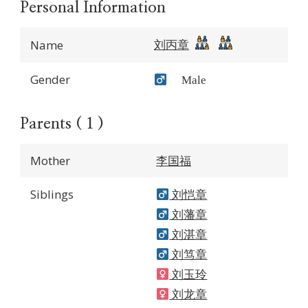
Personal Information
刘丙章
Name
Gender
Male
Parents ( 1 )
Mother
李国福
Siblings
刘恺章
刘藩章
刘湛章
刘笃章
刘玉玲
刘龙章