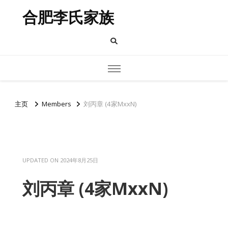
合肥李氏家族
主页
Members
刘丙章 (4家MxxN)
UPDATED ON
2024年8月25日
刘丙章 (4家MxxN)