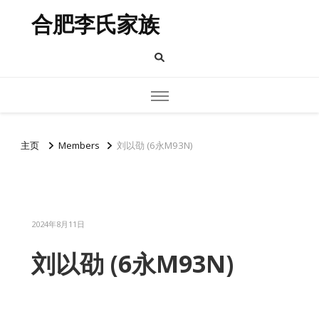
合肥李氏家族
主页
Members
刘以劭 (6永M93N)
2024年8月11日
刘以劭 (6永M93N)