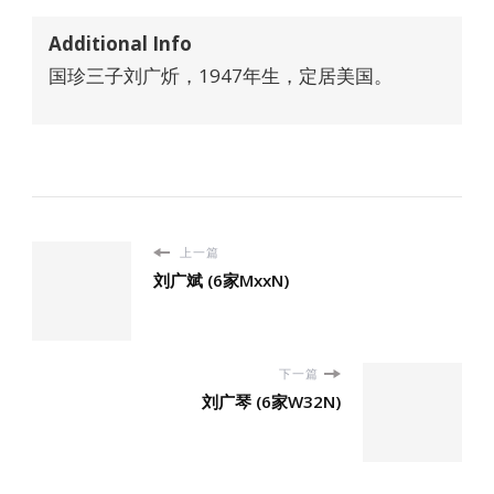
Additional Info
国珍三子刘广炘，1947年生，定居美国。
上一篇
刘广斌 (6家MxxN)
下一篇
刘广琴 (6家W32N)