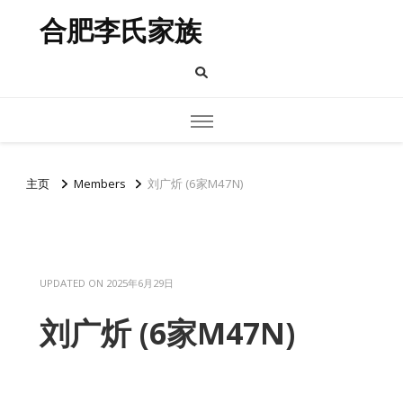
合肥李氏家族
主页
Members
刘广炘 (6家M47N)
UPDATED ON
2025年6月29日
刘广炘 (6家M47N)