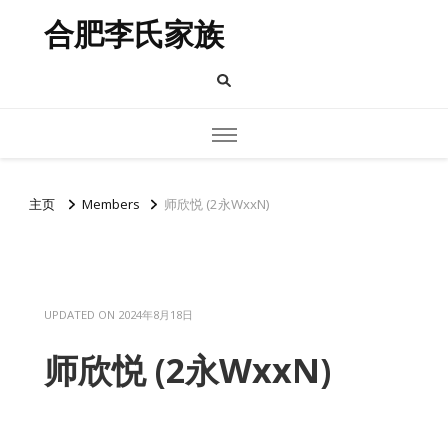
合肥李氏家族
主页
Members
师欣悦 (2永WxxN)
UPDATED ON
2024年8月18日
师欣悦 (2永WxxN)