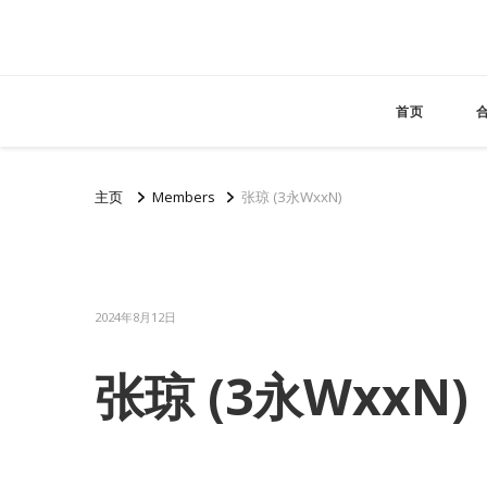
首页
主页
Members
张琼 (3永WxxN)
2024年8月12日
张琼 (3永WxxN)