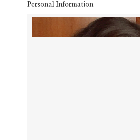
Personal Information