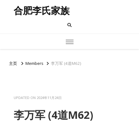
合肥李氏家族
主页
Members
李万军 (4道M62)
UPDATED ON
2024年11月24日
李万军 (4道M62)