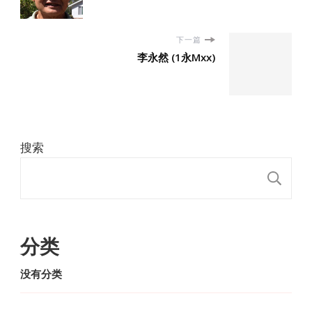
下一篇
李永然 (1永Mxx)
搜索
搜
分类
没有分类