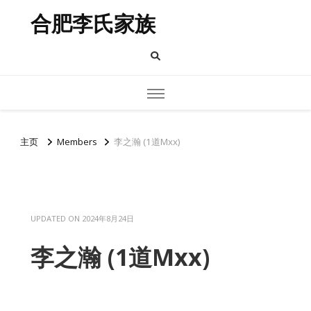
合肥李氏家族
主页
Members
李之瀚 (1道Mxx)
UPDATED ON
2024年8月24日
李之瀚 (1道Mxx)