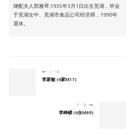
继配夫人郭雅琴,1935年3月1日出生芜湖，毕业
于芜湖女中、芜湖市食品公司经济师，1990年
退休。
上一篇
李家敏 (4家M17)
下一篇
李峥嵘 (4永M69)