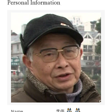
Personal Information
李伟
Name