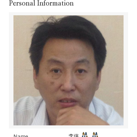
Personal Information
李侠
Name