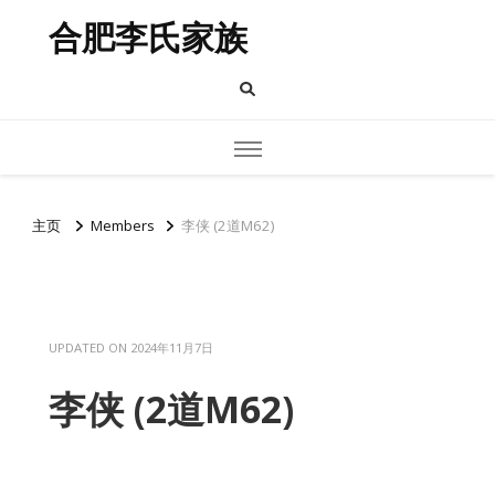
合肥李氏家族
主页
Members
李侠 (2道M62)
UPDATED ON
2024年11月7日
李侠 (2道M62)