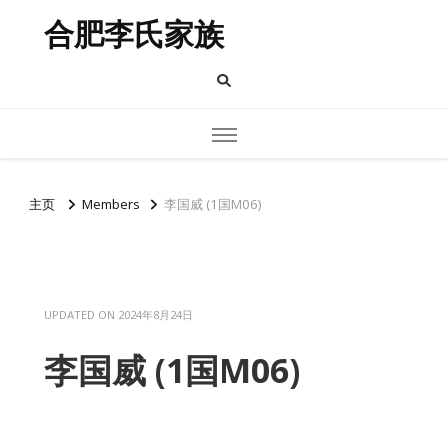
合肥李氏家族
主页
Members
李国威 (1国M06)
UPDATED ON
2024年8月24日
李国威 (1国M06)