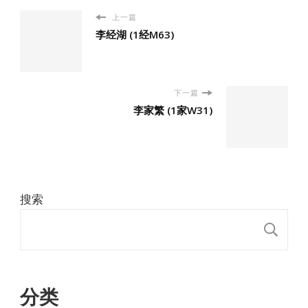
上一篇
李经湖 (1经M63)
下一篇
李家繁 (1家W31)
搜索
搜
分类