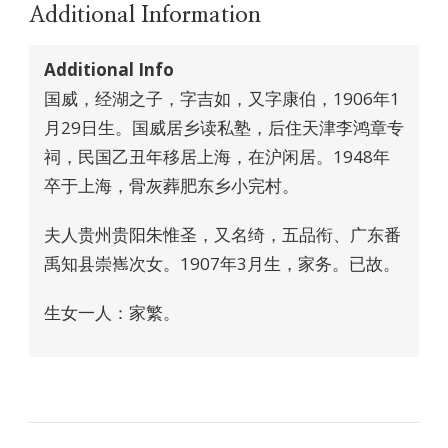
Additional Information
Additional Info
国威，经湖之子，字吉如，又字康伯，1906年1
月29日生。国威居乡读私塾，后住天津李鸿章专
祠，民国乙丑年移居上海，在沪闲居。1948年
卒于上海，骨灰葬肥东乡小完村。
夫人贵州贵阳朱惟圣，又名绮，五品衔、广东番
禹知县崇嶲次女。1907年3月生，家务。已故。
生女一人：家繁。