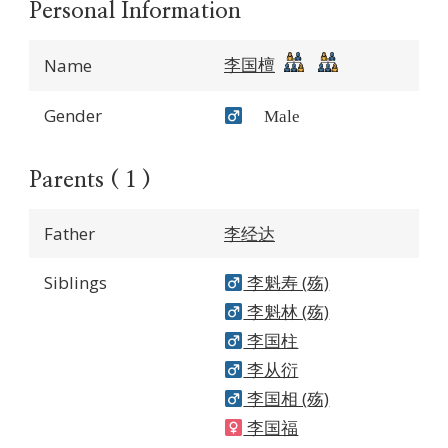
Personal Information
李国檀
Name
Gender
Male
Parents ( 1 )
Father
李经达
Siblings
李魁寿 (殇)
李魁林 (殇)
李国柱
李从衍
李国相 (殇)
李国福