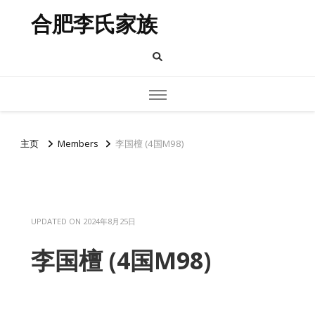
合肥李氏家族
主页
Members
李国檀 (4国M98)
UPDATED ON
2024年8月25日
李国檀 (4国M98)