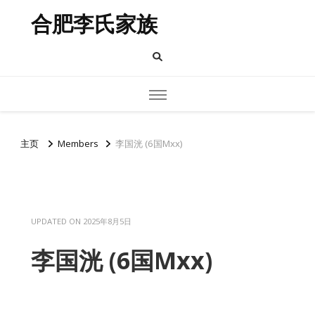
合肥李氏家族
主页
Members
李国洸 (6国Mxx)
UPDATED ON
2025年8月5日
李国洸 (6国Mxx)