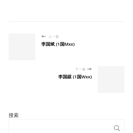
上一篇
李国斌 (1国Mxx)
下一篇
李国綵 (1国Wxx)
搜索
搜