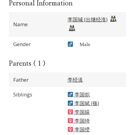
Personal Information
李国瑊 (出继经淮)
Name
Gender
Male
Parents ( 1 )
Father
李经滇
Siblings
李国炽
李国斌 (殇)
李国綵
李国绮
李国绶