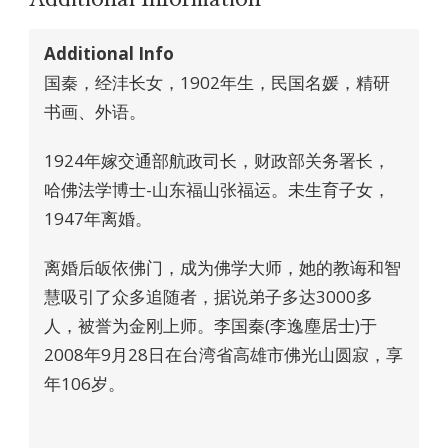
Additional Info
国秦，经沣长女，1902年生，民国名媛，精研
书画、外语。
1924年嫁交通部航政司长，财政部关务署长，
哈佛法学博士-山东福山张福运。未生育子女，
1947年离婚。
离婚后皈依佛门，成为佛学大师，她的教诲和智
慧吸引了众多追随者，据说弟子多达3000多
人，被誉为金刚上师。李国秦(李逸塵居士)于
2008年9月28日在台湾省高雄市佛光山圆寂，享
年106岁。