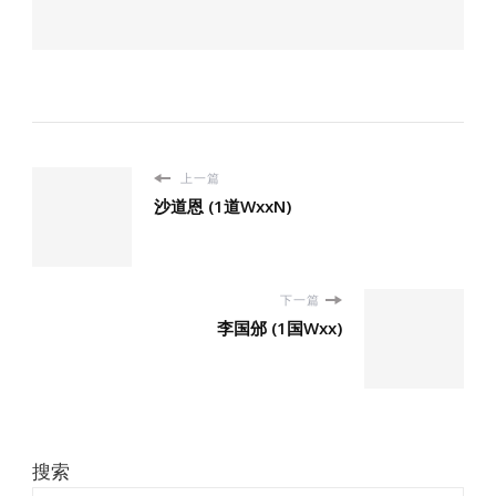
上一篇
沙道恩 (1道WxxN)
下一篇
李国邠 (1国Wxx)
搜索