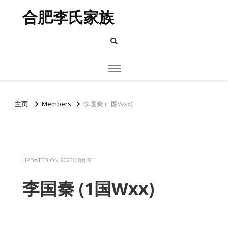
合肥李氏家族
主页
Members
李国秦 (1国Wxx)
UPDATED ON
2025年8月3日
李国秦 (1国Wxx)