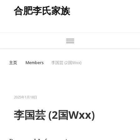
合肥李氏家族
主页
Members
李国芸 (2国Wxx)
2025年1月18日
李国芸 (2国Wxx)