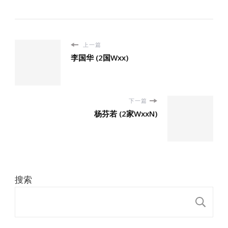
上一篇
李国华 (2国Wxx)
下一篇
杨芬若 (2家WxxN)
搜索
搜