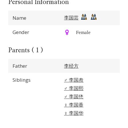
Personal Information
李国芸
Name
Gender
♀️ Female
Parents ( 1 )
Father
李经方
Siblings
♂️
李国焘
♂️
李国熙
♂️
李国烋
♀️
李国香
♀️
李国华