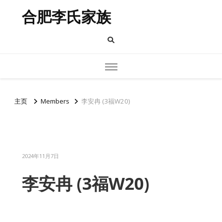
合肥李氏家族
主页
Members
李安冉 (3福W20)
2024年11月7日
李安冉 (3福W20)