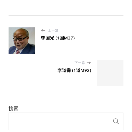
上一篇
李国光 (1国M27)
下一篇
李道霖 (1道M92)
搜索
搜