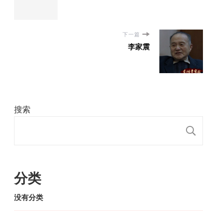
下一篇
李家震
搜索
搜
分类
没有分类