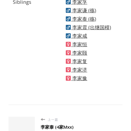
Siblings
李家孚
李家谦 (殇)
李家泰 (殇)
李家震 (出继国模)
李家咸
李家恒
李家颐
李家复
李家济
李家豫
上一篇
李家泰 (4家Mxx)