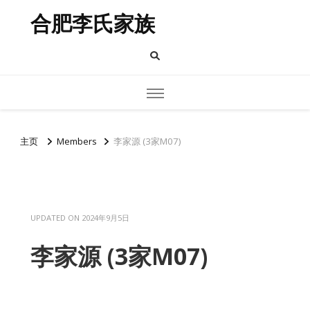
合肥李氏家族
主页
Members
李家源 (3家M07)
UPDATED ON
2024年9月5日
李家源 (3家M07)