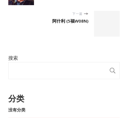
下一篇
阿什利 (5福W08N)
搜索
搜
分类
没有分类