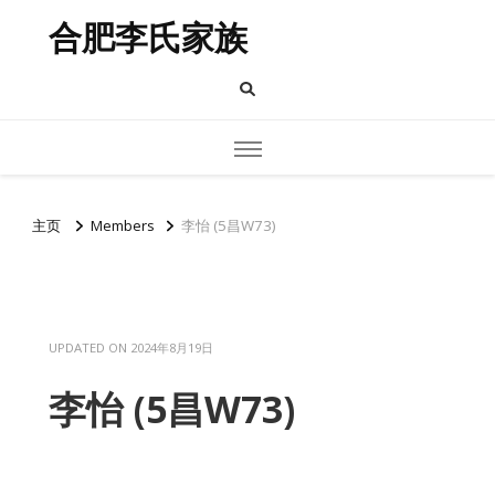
合肥李氏家族
主页
Members
李怡 (5昌W73)
UPDATED ON
2024年8月19日
李怡 (5昌W73)