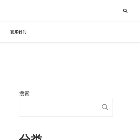
联系我们
搜索
搜索
分类