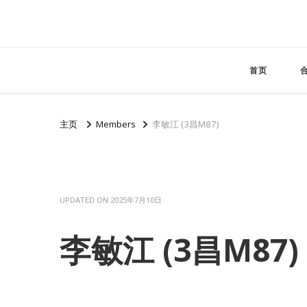
首页
主页
Members
李敏江 (3昌M87)
UPDATED ON
2025年7月10日
李敏江 (3昌M87)