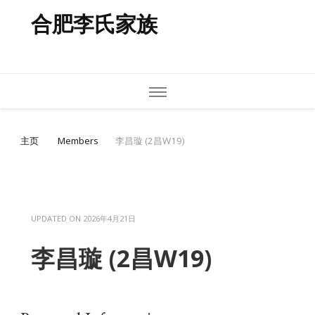
合肥李氏家族
主页
Members
李昌璇 (2昌W19)
UPDATED ON
2026年4月21日
李昌璇 (2昌W19)