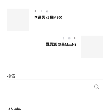
上一篇
李昌民 (3昌M90)
下一篇
景思源 (3昌MxxN)
搜索
搜