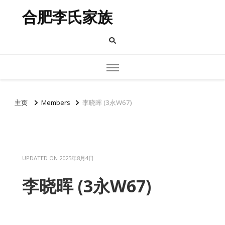
合肥李氏家族
主页
Members
李晓晖 (3永W67)
UPDATED ON
2025年8月4日
李晓晖 (3永W67)