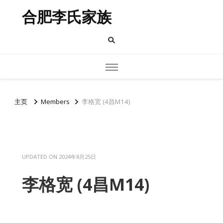
合肥李氏家族
主页
Members
李格宽 (4昌M14)
UPDATED ON
2024年8月25日
李格宽 (4昌M14)