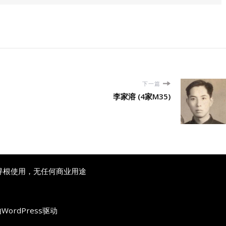
下一篇
李家溶 (4家M35)
寻根使用，无任何商业用途
由
WordPress
驱动