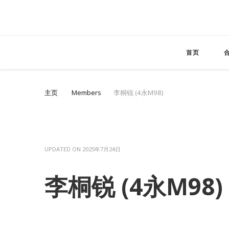
首页
主页
Members
李桐锐 (4永M98)
UPDATED ON
2025年7月24日
李桐锐 (4永M98)