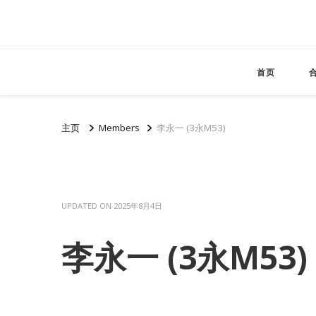
首页
主页
Members
李永一 (3永M53)
UPDATED ON
2025年8月4日
李永一 (3永M53)