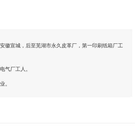
放安徽宣城，后至芜湖市永久皮革厂，第一印刷纸箱厂工
具电气厂工人。
毕业。