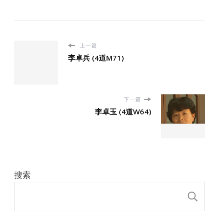
上一篇
李卓兵 (4道M71)
下一篇
李卓玉 (4道W64)
搜索
搜