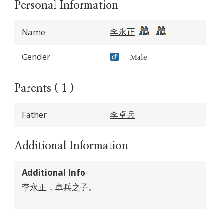
Personal Information
李永正
Name
Gender
Male
Parents ( 1 )
Father
李卓兵
Additional Information
Additional Info
李永正，卓兵之子。