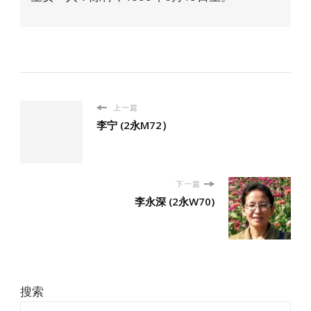
上一篇
李宁 (2永M72）
下一篇
李永深 (2永W70)
搜索