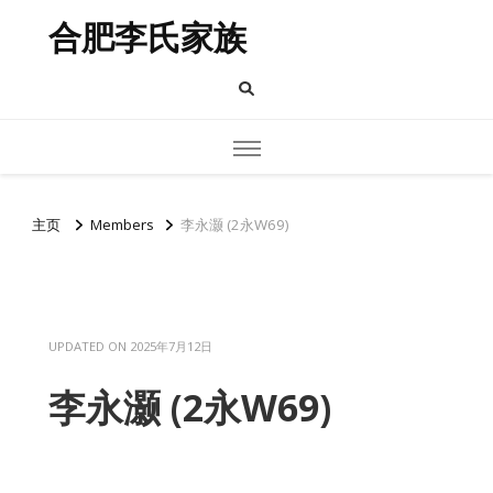
合肥李氏家族
主页
Members
李永灏 (2永W69)
UPDATED ON
2025年7月12日
李永灏 (2永W69)