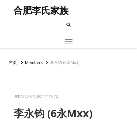
合肥李氏家族
主页
Members
李永钧 (6永Mxx)
UPDATED ON
2024年11月7日
李永钧 (6永Mxx)