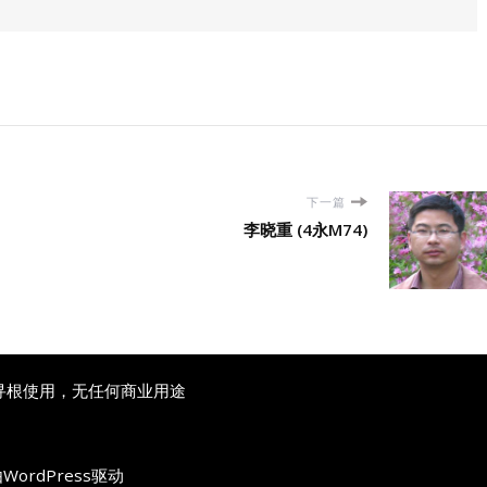
下一篇
李晓重 (4永M74)
寻根使用，无任何商业用途
由
WordPress
驱动