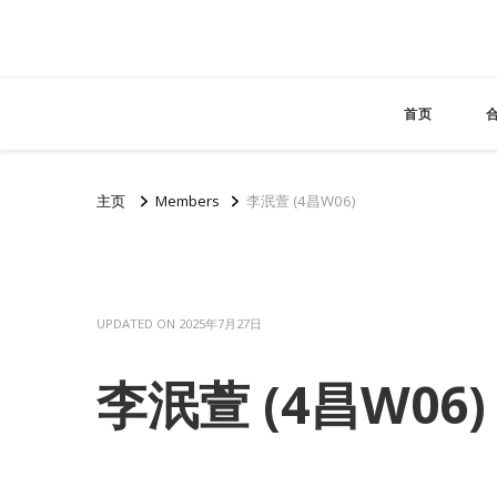
首页
主页
Members
李泯萱 (4昌W06)
UPDATED ON
2025年7月27日
李泯萱 (4昌W06)