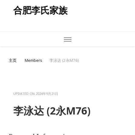
合肥李氏家族
主页
Members
李泳达 (2永M76)
UPDATED ON
2024年9月21日
李泳达 (2永M76)