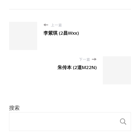
上一篇
李紫琪 (2昌Wxx)
下一篇
朱传本 (2道M22N)
搜索
搜