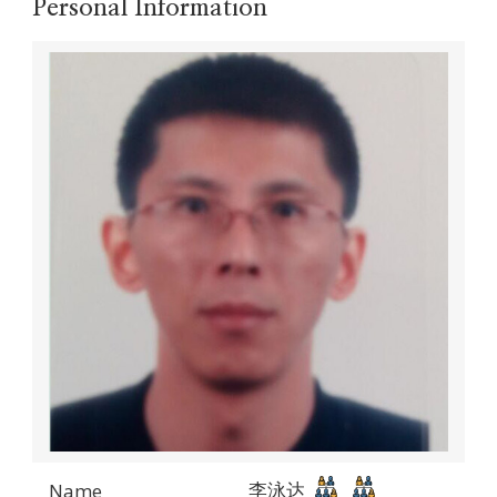
Personal Information
李泳达
Name