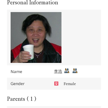
Personal Information
李浩
Name
Gender
Female
Parents ( 1 )