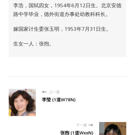
李浩，国轼四女，1954年6月12日生。北京安德
路中学毕业，德外街道办事处幼教科科长。
嫁国家计生委张玉明，1953年7月31日生。
生女一人：张煦。
上一篇
李莹 (1道W78N)
下一篇
张煦 (1道WxxN)