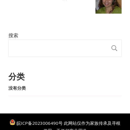
搜索
搜
分类
没有分类
皖ICP备2023006490号
此网站仅作为家族传承及寻根