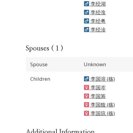
李经湖
李经淮
李经粤
李经淦
Spouses ( 1 )
Spouse
Unknown
Children
李国溶 (殇)
李国岑
李国筹
李国馥 (殇)
李国琼 (殇)
Additional Information