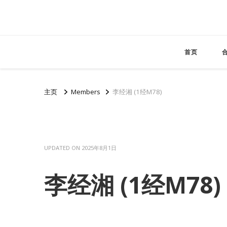
首页
主页
Members
李经湘 (1经M78)
UPDATED ON
2025年8月1日
李经湘 (1经M78)