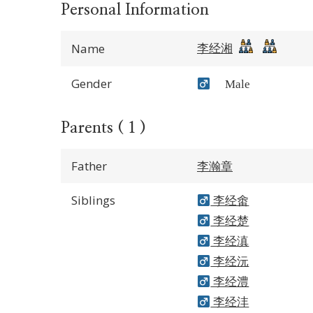
Personal Information
李经湘
Name
Gender
Male
Parents ( 1 )
Father
李瀚章
Siblings
李经畬
李经楚
李经滇
李经沅
李经澧
李经沣