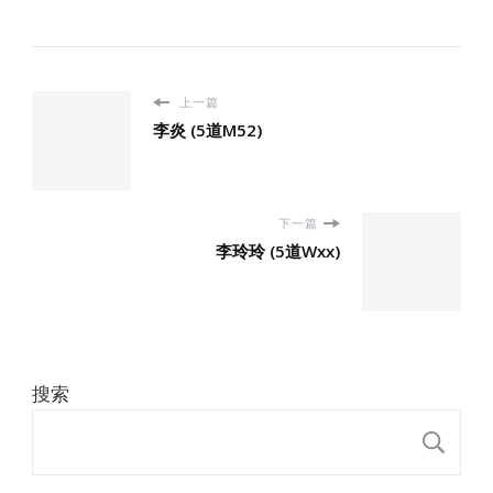
上一篇
李炎 (5道M52)
下一篇
李玲玲 (5道Wxx)
搜索
搜