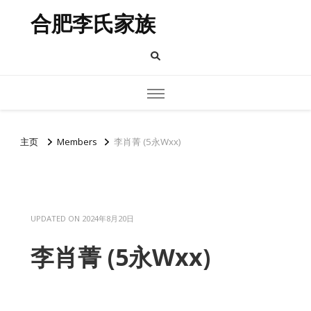
合肥李氏家族
主页
Members
李肖菁 (5永Wxx)
UPDATED ON
2024年8月20日
李肖菁 (5永Wxx)