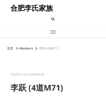
合肥李氏家族
主页
Members
李跃 (4道M71)
UPDATED ON
2024年9月7日
李跃 (4道M71)