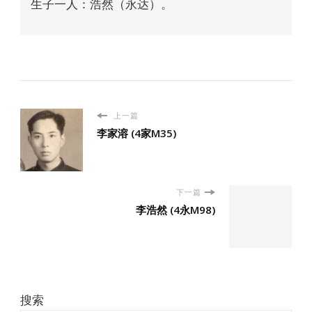
生子一人：浩然（永达）。
上一篇
李家溶 (4家M35)
下一篇
李浩然 (4永M98)
搜索