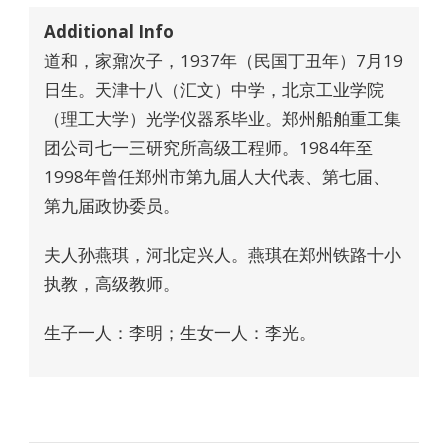
Additional Info
道和，家鼐次子，1937年（民国丁丑年）7月19
日生。天津十八（汇文）中学，北京工业学院
（理工大学）光学仪器系毕业。郑州船舶重工集
团公司七一三研究所高级工程师。1984年至
1998年曾任郑州市第九届人大代表、第七届、
第九届政协委员。
夫人孙燕琪，河北定兴人。燕琪在郑州铁路十小
执教，高级教师。
生子一人：李明；生女一人：李光。