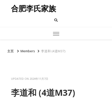
合肥李氏家族
主页
Members
李道和 (4道M37)
UPDATED ON
2024年11月7日
李道和 (4道M37)