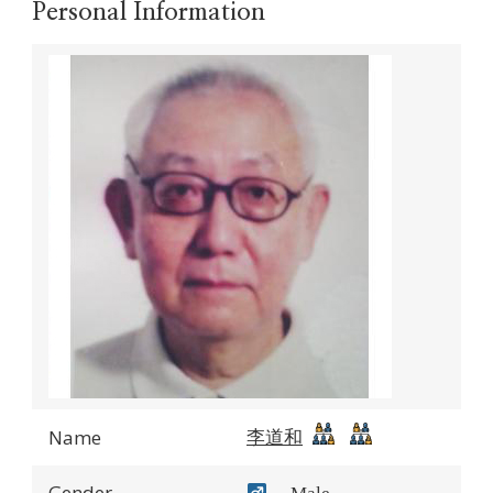
Personal Information
李道和
Name
Gender