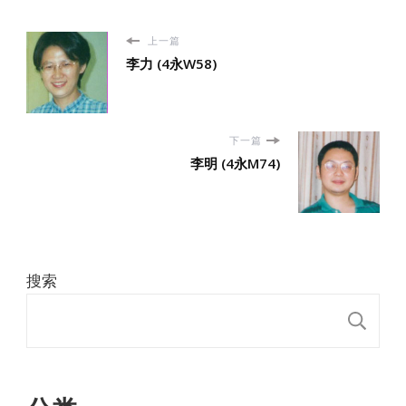
上一篇
李力 (4永W58)
下一篇
李明 (4永M74)
搜索
搜