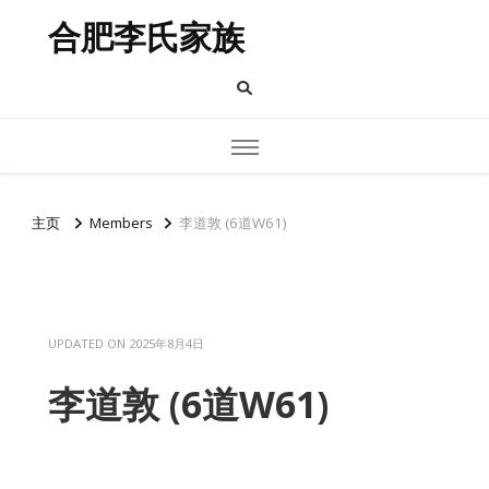
合肥李氏家族
主页
Members
李道敦 (6道W61)
UPDATED ON
2025年8月4日
李道敦 (6道W61)