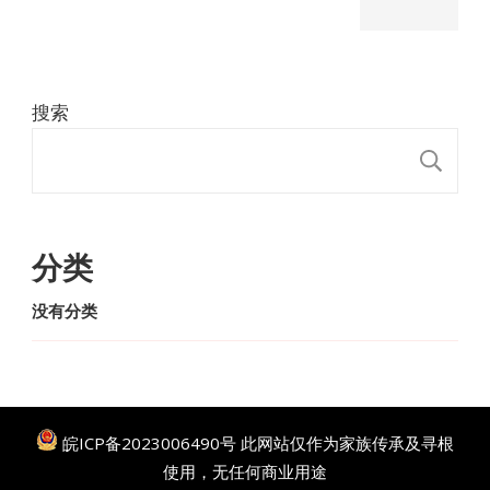
搜索
搜
分类
没有分类
皖ICP备2023006490号
此网站仅作为家族传承及寻根
使用，无任何商业用途