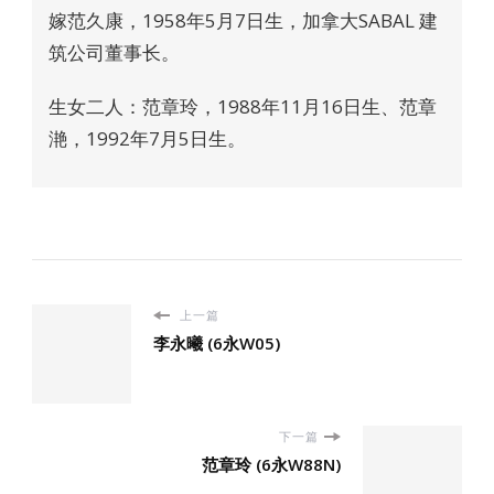
嫁范久康，1958年5月7日生，加拿大SABAL 建
筑公司董事长。
生女二人：范章玲，1988年11月16日生、范章
滟，1992年7月5日生。
上一篇
李永曦 (6永W05)
下一篇
范章玲 (6永W88N)