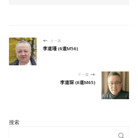
上一篇
李道瑾 (6道M56)
下一篇
李道琛 (6道M65)
搜索
搜