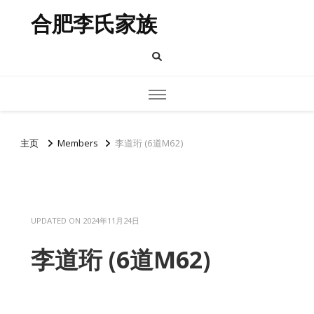
合肥李氏家族
主页
Members
李道珩 (6道M62)
UPDATED ON
2024年11月24日
李道珩 (6道M62)