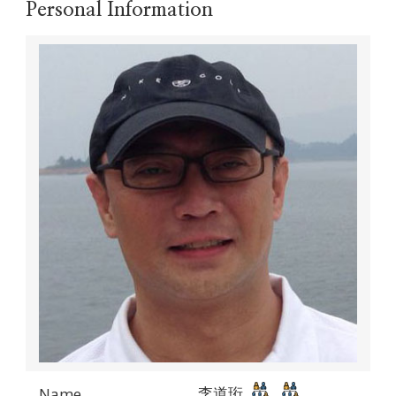
Personal Information
李道珩
Name