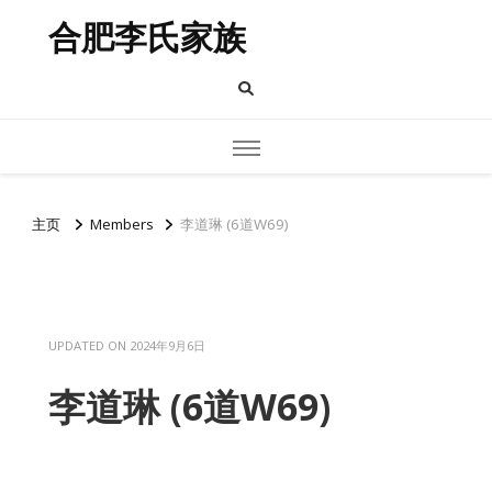
合肥李氏家族
主页
Members
李道琳 (6道W69)
UPDATED ON
2024年9月6日
李道琳 (6道W69)