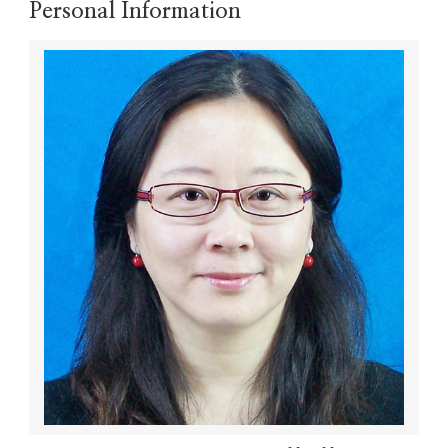
Personal Information