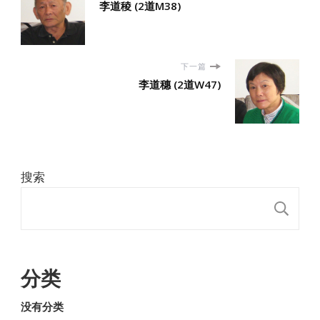
李道稜 (2道M38)
下一篇
李道穗 (2道W47)
搜索
搜
分类
没有分类