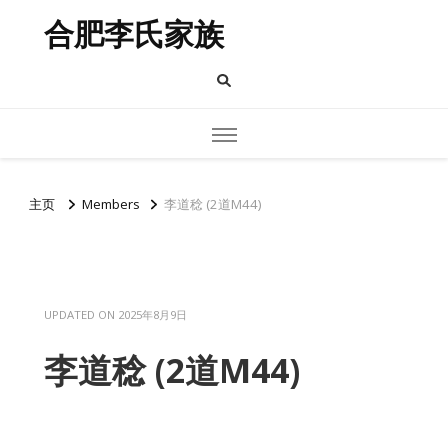
合肥李氏家族
主页
Members
李道稔 (2道M44)
UPDATED ON
2025年8月9日
李道稔 (2道M44)