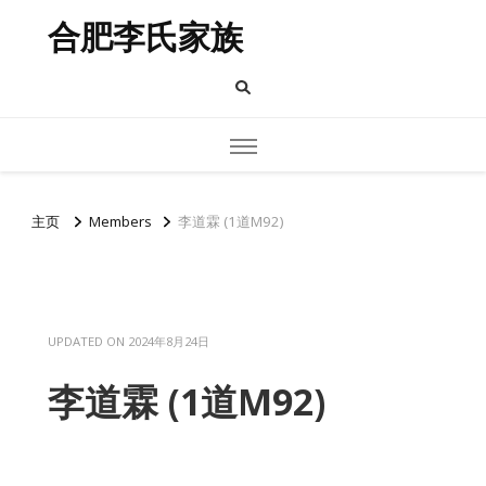
合肥李氏家族
主页
Members
李道霖 (1道M92)
UPDATED ON
2024年8月24日
李道霖 (1道M92)