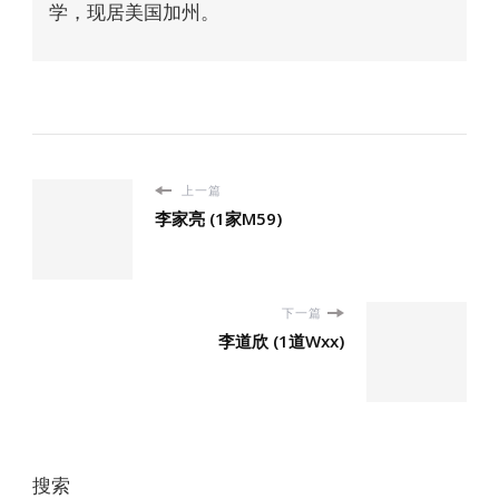
学，现居美国加州。
上一篇
李家亮 (1家M59)
下一篇
李道欣 (1道Wxx)
搜索