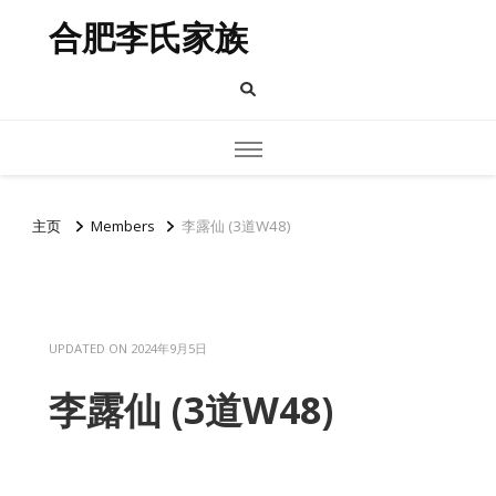
合肥李氏家族
主页
Members
李露仙 (3道W48)
UPDATED ON
2024年9月5日
李露仙 (3道W48)