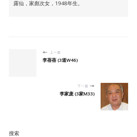
露仙，家彪次女，1948年生。
上一篇
李蓓蓓 (3道W46)
下一篇
李家庞 (3家M33)
搜索