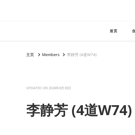
首页
主页
Members
李静芳 (4道W74)
UPDATED ON
2024年8月30日
李静芳 (4道W74)