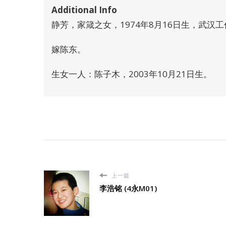
Additional Info
静芳，家箴之女，1974年8月16日生，武汉工
嫁陈东。
生女一人：陈子木，2003年10月21日生。
上一篇
李浩铭 (4永M01)