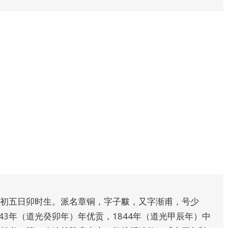
月初五日卯时生。派名章铜，字子黻，又字渐甫，号少
43年（道光癸卯年）年优贡，1844年（道光甲辰年）中