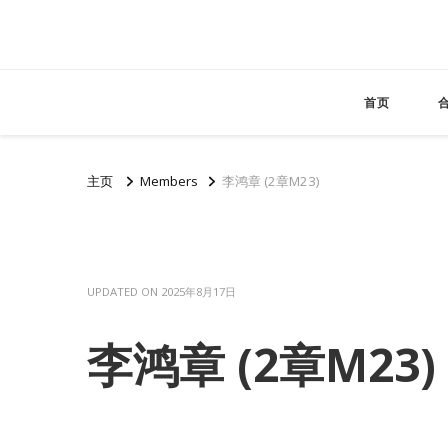
首页
主页
Members
李鸿章 (2章M23)
UPDATED ON
2025年8月17日
李鸿章 (2章M23)