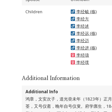
Children
李经毓 (殇)
李经方
李经述
李经远 (殇)
李经迈
李经进 (殇)
李经璹
李经璞
Additional Information
Additional Info
鸿章，文安次子，道光癸未年（1823年）正
荃，又号仪斋，晚年自号仪叟。府学廪生，18