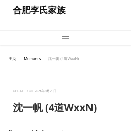
合肥李氏家族
主页
Members
沈一帆 (4道WxxN)
UPDATED ON
2024年8月25日
沈一帆 (4道WxxN)