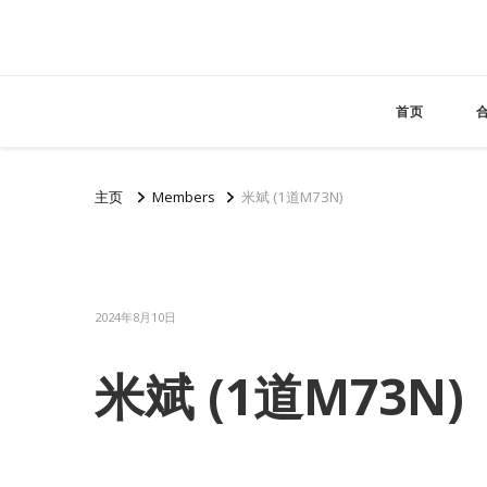
首页
主页
Members
米斌 (1道M73N)
2024年8月10日
米斌 (1道M73N)