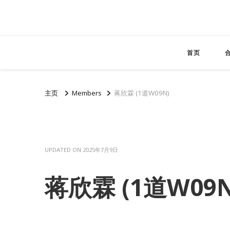
首页
主页
Members
蒋欣霖 (1道W09N)
UPDATED ON
2025年7月9日
蒋欣霖 (1道W09N