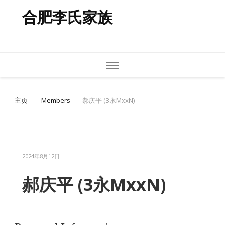
合肥李氏家族
主页
Members
郝庆平 (3永MxxN)
2024年8月12日
郝庆平 (3永MxxN)