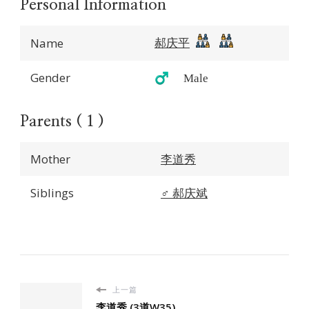
Personal Information
郝庆平
Name
Gender
♂️ Male
Parents ( 1 )
Mother
李道秀
Siblings
♂️
郝庆斌
上一篇
李道秀 (3道W35)