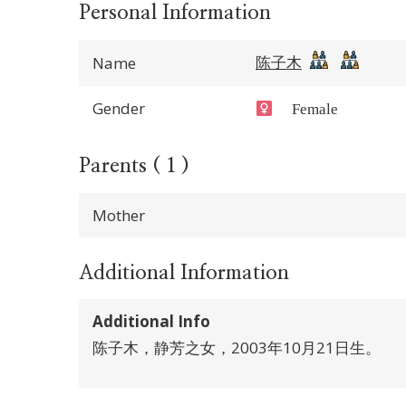
Personal Information
陈子木
Name
Gender
Female
Parents ( 1 )
Mother
Additional Information
Additional Info
陈子木，静芳之女，2003年10月21日生。