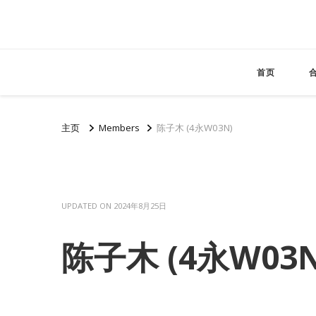
首页
主页
Members
陈子木 (4永W03N)
UPDATED ON
2024年8月25日
陈子木 (4永W03N